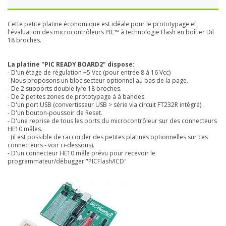
Cette petite platine économique est idéale pour le prototypage et
l'évaluation des microcontrôleurs PIC™ à technologie Flash en boîtier Dil
18 broches.
La platine "PIC READY BOARD2" dispose:
- D'un étage de régulation +5 Vcc (pour entrée 8 à 16 Vcc)
Nous proposons un bloc secteur optionnel au bas de la page.
- De 2 supports double lyre 18 broches.
- De 2 petites zones de prototypage à à bandes.
- D'un port USB (convertisseur USB > série via circuit FT232R intégré).
- D'un bouton-poussoir de Reset.
- D'une reprise de tous les ports du microcontrôleur sur des connecteurs
HE10 mâles.
(il est possible de raccorder des petites platines optionnelles sur ces
connecteurs - voir ci-dessous).
- D'un connecteur HE10 mâle prévu pour recevoir le
programmateur/débugger "PICFlash/ICD"