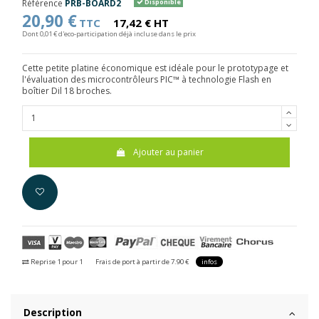
Référence
PRB-BOARD2
Disponible
20,90 €
TTC
17,42 € HT
Dont 0,01 € d'eco-participation déjà incluse dans le prix
Cette petite platine économique est idéale pour le prototypage et
l'évaluation des microcontrôleurs PIC™ à technologie Flash en
boîtier Dil 18 broches.
Ajouter au panier
Reprise 1 pour 1
Frais de port à partir de 7.90 €
infos
Description