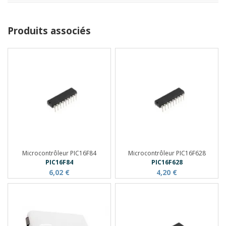
Produits associés
Microcontrôleur PIC16F84
Microcontrôleur PIC16F628
PIC16F84
PIC16F628
6,02 €
4,20 €