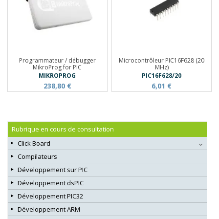
Programmateur / débugger
Microcontrôleur PIC16F628 (20
MikroProg for PIC
MHz)
MIKROPROG
PIC16F628/20
238,80 €
6,01 €
Rubrique en cours de consultation
Click Board
Compilateurs
Développement sur PIC
Développement dsPIC
Développement PIC32
Développement ARM