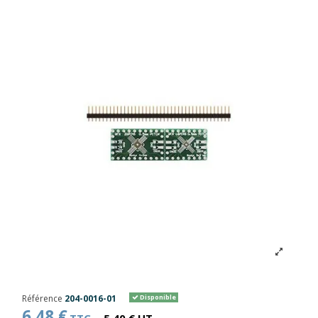
Référence
204-0016-01
Disponible
6,48 €