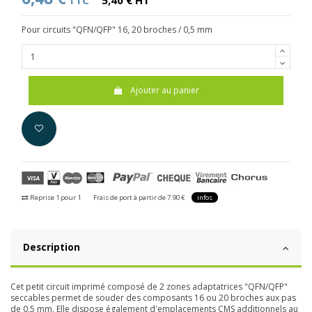
TTC
5,40 € HT
Pour circuits "QFN/QFP" 16, 20 broches / 0,5 mm
Ajouter au panier
Reprise 1 pour 1
Frais de port à partir de 7.90 €
infos
Description
Cet petit circuit imprimé composé de 2 zones adaptatrices "QFN/QFP"
seccables permet de souder des composants 16 ou 20 broches aux pas
de 0,5 mm. Elle dispose également d'emplacements CMS additionnels au