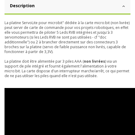
Description
La platine ServoLite pour microbit" dédiée à la carte micro:bit (non livrée)
peut servir de carte de commande pour vos projets robotiques, en effet
elle vous permettra de piloter 5 Leds RVB intégrées et jusqu'à 3
servomoteurs (si les Leds RVB ne sont pas utilisées - cf "doc
additionnelle") ou 2 à brancher directement sur des connecteurs 3
broches sur la platine (servo de faible puissance non livrés, capable de
fonctionner à partir de 3,3V).
La platine doit être alimentée par 3 piles AAA (
non livrées
) via un
support de pile intégré et fournit également l'alimentation à votre
micro:bit. La carte dispose d'un interrupteur marche/arrêt, ce qui permet
de ne pas utiliser les piles quand elle n'est pas utilisée.