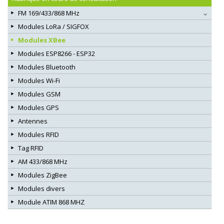
FM 169/433/868 MHz
Modules LoRa / SIGFOX
Modules XBee
Modules ESP8266 - ESP32
Modules Bluetooth
Modules Wi-Fi
Modules GSM
Modules GPS
Antennes
Modules RFID
Tag RFID
AM 433/868 MHz
Modules ZigBee
Modules divers
Module ATIM 868 MHZ