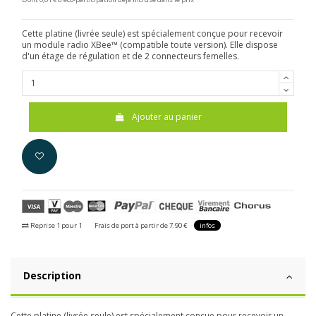
Cette platine (livrée seule) est spécialement conçue pour recevoir
un module radio XBee™ (compatible toute version). Elle dispose
d'un étage de régulation et de 2 connecteurs femelles.
Ajouter au panier
Reprise 1 pour 1
Frais de port à partir de 7.90 €
infos
Description
Cette platine (livrée seule) est spécialement conçue pour recevoir un