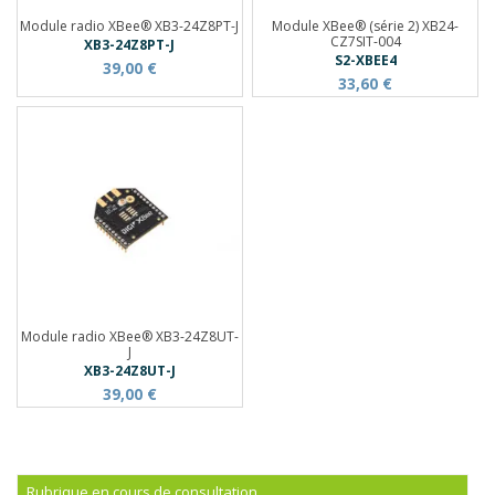
Module radio XBee® XB3-24Z8PT-J
Module XBee® (série 2) XB24-
CZ7SIT-004
XB3-24Z8PT-J
S2-XBEE4
39,00 €
33,60 €
Module radio XBee® XB3-24Z8UT-
J
XB3-24Z8UT-J
39,00 €
Rubrique en cours de consultation