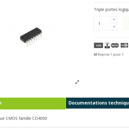
Triple portes logi
Reprise 1 pour 1
Fra
n
Documentations techniqu
gique CMOS famille CD4000