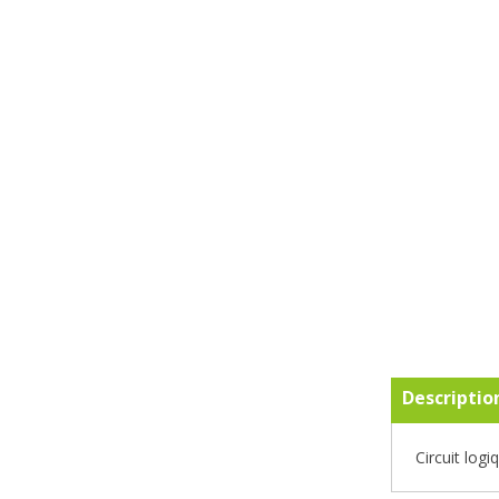
Descriptio
Circuit lo