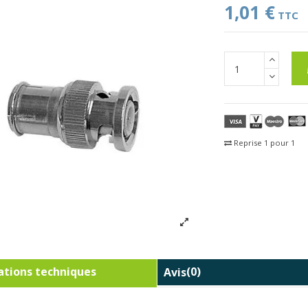
1,01 €
TTC
Reprise 1 pour 1
Fra
tions techniques
Avis
(0)