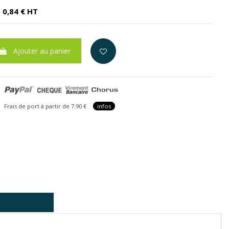
0,84 € HT
Ajouter au panier
is de port à partir de 7.90 €
infos