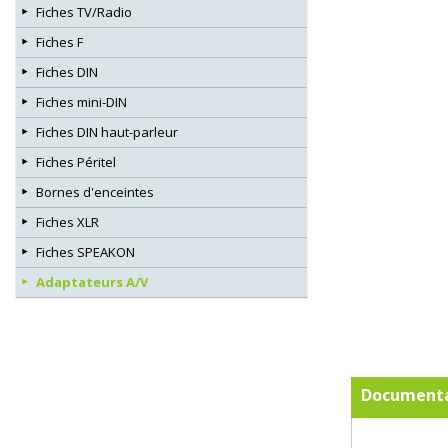
Fiches TV/Radio
Fiches F
Fiches DIN
Fiches mini-DIN
Fiches DIN haut-parleur
Fiches Péritel
Bornes d'enceintes
Fiches XLR
Fiches SPEAKON
Adaptateurs A/V
Documenta