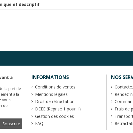
nique et descriptif
INFORMATIONS
NOS SERV
vant à
Conditions de ventes
Contacte
de la part de
Mentions légales
Rendez-no
mément à la
z vous
Droit de rétractation
Commande
en de
DEEE (Reprise 1 pour 1)
Frais de 
Gestion des cookies
Transpor
FAQ
Rétractat