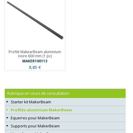
Profilé MakearBeam aluminium
noire 600 mm (1 pc)
MAKER100113
8,85 €
Rubrique en cours de consultation
Starter kit MakerBeam
Profilés aluminium MakerBeam
Equerres pour MakerBeam
Supports pour MakerBeam