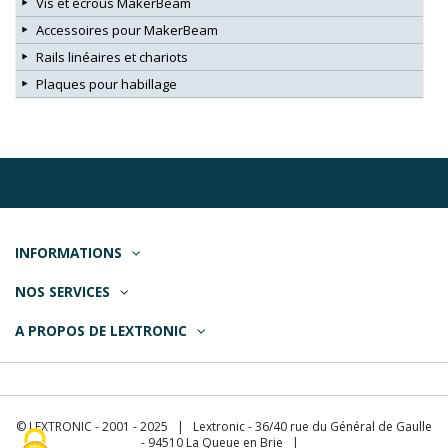
Vis et écrous MakerBeam
Accessoires pour MakerBeam
Rails linéaires et chariots
Plaques pour habillage
INFORMATIONS
NOS SERVICES
A PROPOS DE LEXTRONIC
© LEXTRONIC - 2001 - 2025 | Lextronic - 36/40 rue du Général de Gaulle
- 94510 La Queue en Brie |