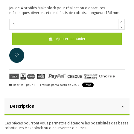
Jeu de 4 profilés Makeblock pour réalisation d'ossatures
mécaniques diverses et de châssis de robots. Longueur: 136 mm.
Ajouter au panier
Reprise 1 pour 1
Frais de port à partir de 7.90 €
infos
Description
Ces pièces pourront vous permettre d'étendre les possibilités des bases
robotiques Makeblock ou d'en inventer d'autres.