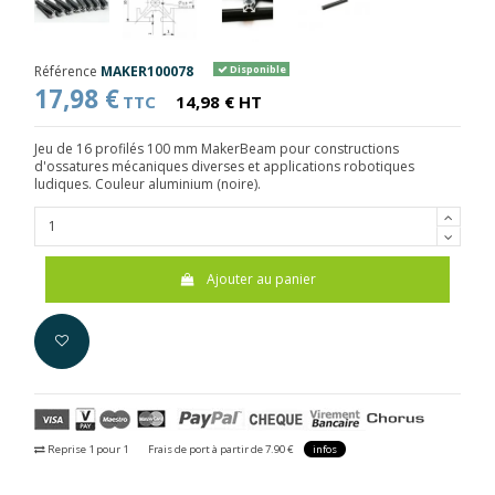
Référence
MAKER100078
Disponible
17,98 €
TTC
14,98 € HT
Jeu de 16 profilés 100 mm MakerBeam pour constructions
d'ossatures mécaniques diverses et applications robotiques
ludiques. Couleur aluminium (noire).
Ajouter au panier
Reprise 1 pour 1
Frais de port à partir de 7.90 €
infos