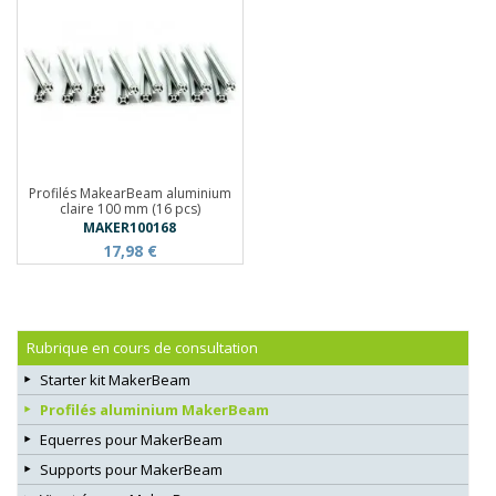
Profilés MakearBeam aluminium
claire 100 mm (16 pcs)
MAKER100168
17,98 €
Rubrique en cours de consultation
Starter kit MakerBeam
Profilés aluminium MakerBeam
Equerres pour MakerBeam
Supports pour MakerBeam