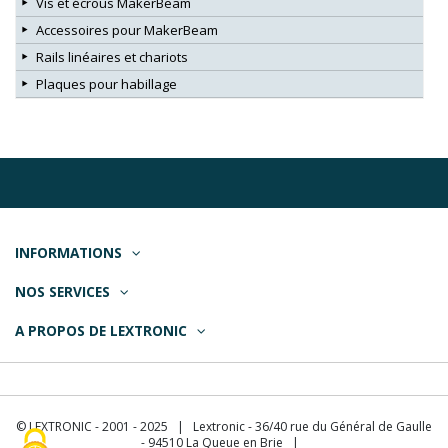
Vis et écrous MakerBeam
Accessoires pour MakerBeam
Rails linéaires et chariots
Plaques pour habillage
INFORMATIONS
NOS SERVICES
A PROPOS DE LEXTRONIC
© LEXTRONIC - 2001 - 2025 | Lextronic - 36/40 rue du Général de Gaulle
- 94510 La Queue en Brie |