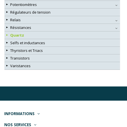
Potentiomètres
Régulateurs de tension
Relais
Résistances
Quartz
Selfs et inductances
Thyristors et Triacs
Transistors
Varistances
INFORMATIONS
NOS SERVICES