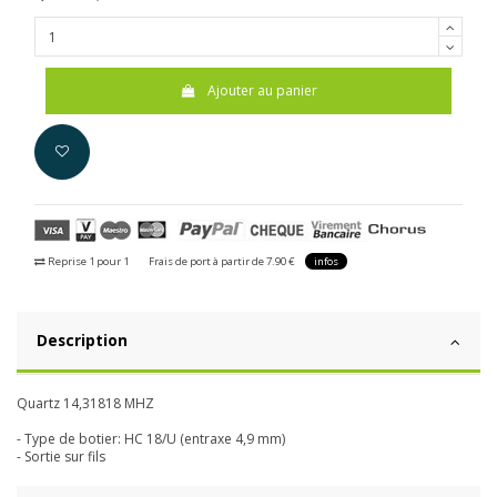
Ajouter au panier
Reprise 1 pour 1
Frais de port à partir de 7.90 €
infos
Description
Quartz 14,31818 MHZ
- Type de botier: HC 18/U (entraxe 4,9 mm)
- Sortie sur fils