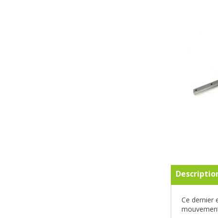
Descriptio
Ce dernier 
mouvements 