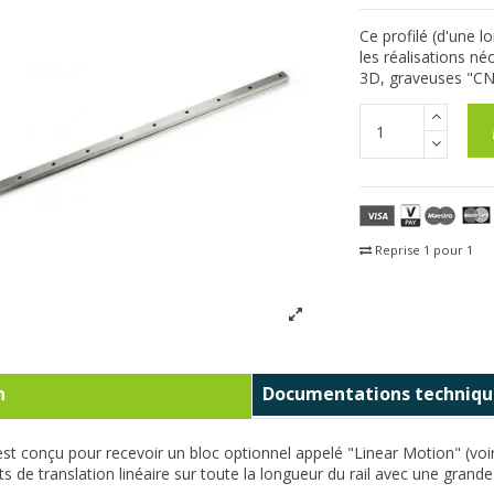
Ce profilé (d'une 
les réalisations n
3D, graveuses "CNC"
Reprise 1 pour 1
Fra
n
Documentations techniqu
est conçu pour recevoir un bloc optionnel appelé "Linear Motion" (voi
de translation linéaire sur toute la longueur du rail avec une grande 