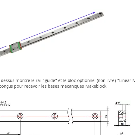
-dessus montre le rail "guide" et le bloc optionnel (non livré) "Linear
 conçus pour recevoir les bases mécaniques Makeblock.