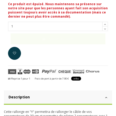
Ce produit est épuisé. Nous maintenons sa présence sur
notre site pour que les personnes ayant fait son acquisition
puissent toujours avoir accès à sa documentation (mais ce
dernier ne peut plus être commandé).
Ajouter au panier
Reprise 1 pour 1
Frais de port à partir de 7.90 €
infos
Description
Cette rallonge en "Y" permettra de rallonger le câble de vos
servomoteurs de 30 cm et permettra de piloter 2 servomoteurs avec 1