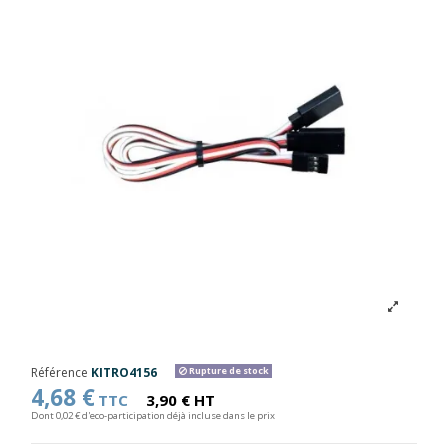
Référence
KITRO4156
Rupture de stock
4,68 €
TTC
3,90 € HT
Dont 0,02 € d'eco-participation déjà incluse dans le prix