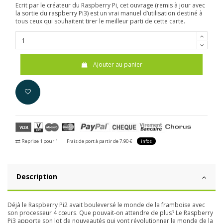
Ecrit par le créateur du Raspberry Pi, cet ouvrage (remis à jour avec
la sortie du raspberry Pi3) est un vrai manuel d’utilisation destiné à
tous ceux qui souhaitent tirer le meilleur parti de cette carte.
Ajouter au panier
Reprise 1 pour 1
Frais de port à partir de 7.90 €
infos
Description
Déjà le Raspberry Pi2 avait bouleversé le monde de la framboise avec
son processeur 4 cœurs. Que pouvait-on attendre de plus? Le Raspberry
Pi3 apporte son lot de nouveautés qui vont révolutionner le monde de la