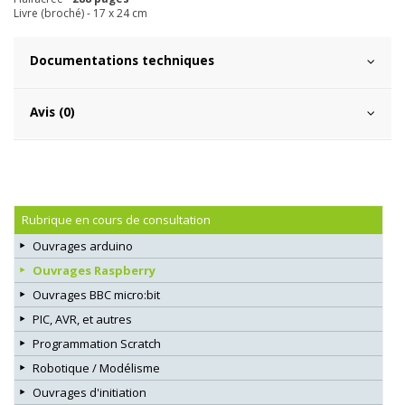
Livre (broché) - 17 x 24 cm
Documentations techniques
Avis (0)
Rubrique en cours de consultation
Ouvrages arduino
Ouvrages Raspberry
Ouvrages BBC micro:bit
PIC, AVR, et autres
Programmation Scratch
Robotique / Modélisme
Ouvrages d'initiation