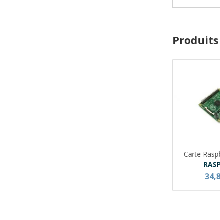
Produits
Carte Rasp
RAS
34,