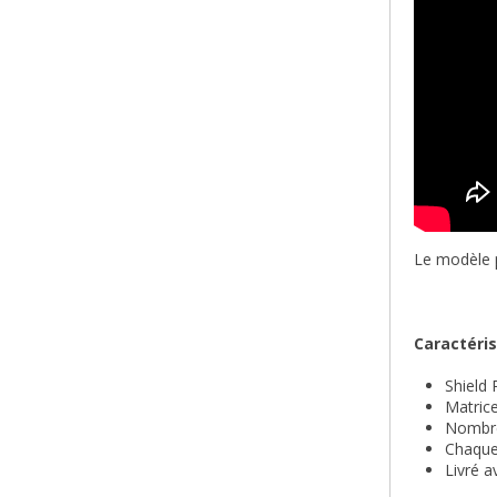
Le modèle pr
Caractéris
Shield
Matric
Nombre
Chaque
Livré a