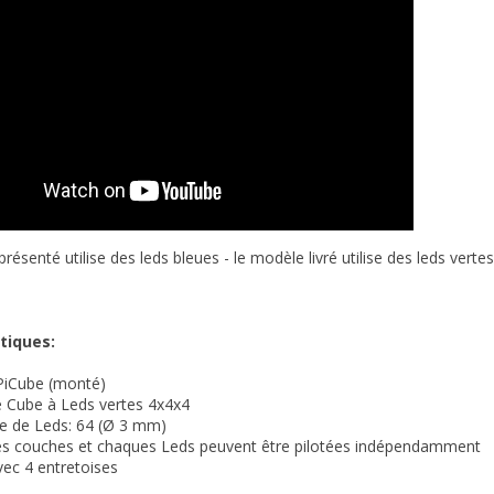
ésenté utilise des leds bleues - le modèle livré utilise des leds vertes
tiques:
 PiCube (monté)
e Cube à Leds vertes 4x4x4
 de Leds: 64 (Ø 3 mm)
s couches et chaques Leds peuvent être pilotées
indépendamment
vec 4 entretoises