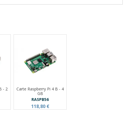
B - 2
Carte Raspberry Pi 4 B - 4
GB
RASPB56
118,80 €