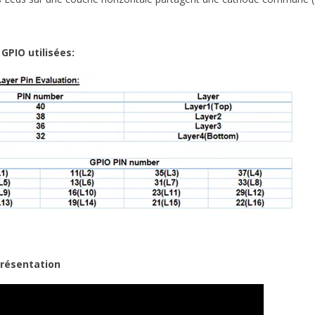
 GPIO utilisées:
présentation