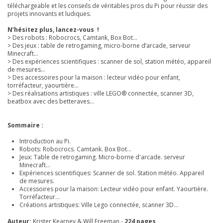
téléchargeable et les conseils de véritables pros du Pi pour réussir des
projets innovants et ludiques.
N’hésitez plus, lancez-vous !
> Des robots : Robocrocs, Camtank, Box Bot…
> Des jeux : table de retrogaming, micro-borne d’arcade, serveur
Minecraft…
> Des expériences scientifiques : scanner de sol, station météo, appareil
de mesures…
> Des accessoires pour la maison : lecteur vidéo pour enfant,
torréfacteur, yaourtière…
> Des réalisations artistiques : ville LEGO® connectée, scanner 3D,
beatbox avec des betteraves…
Sommaire :
Introduction au Pi.
Robots: Robocrocs. Camtank. Box Bot...
Jeux: Table de retrogaming. Micro-borne d'arcade. serveur
Minecraft...
Expériences scientifiques: Scanner de sol. Station météo. Appareil
de mesures.
Accessoires pour la maison: Lecteur vidéo pour enfant. Yaourtière.
Torréfacteur...
Créations artistiques: Ville Lego connectée, scanner 3D...
Auteur:
Krister Kearney & Will Freeman -
224 pages