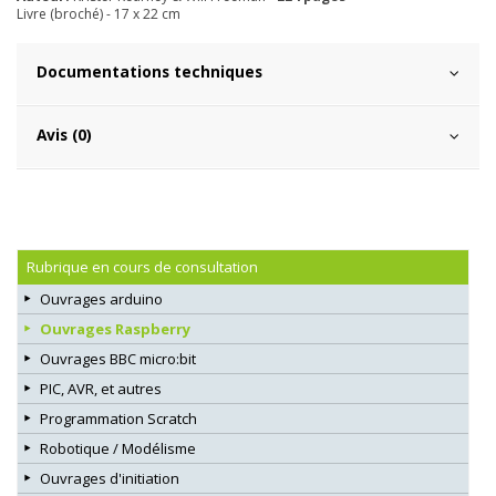
Livre (broché) - 17 x 22 cm
Documentations techniques
Avis (0)
Rubrique en cours de consultation
Ouvrages arduino
Ouvrages Raspberry
Ouvrages BBC micro:bit
PIC, AVR, et autres
Programmation Scratch
Robotique / Modélisme
Ouvrages d'initiation