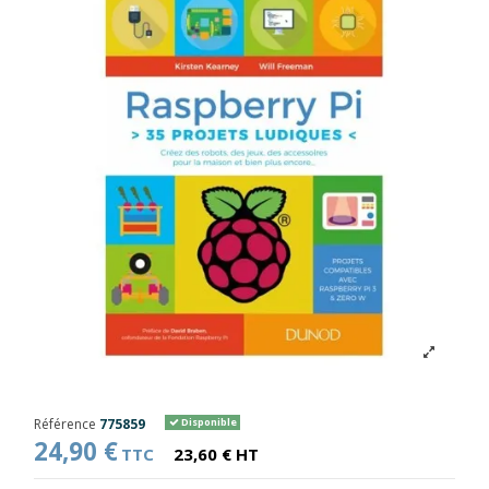
Référence
775859
Disponible
24,90 €
TTC
23,60 € HT