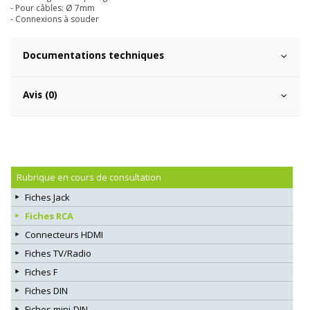
- Pour câbles: Ø 7mm
- Connexions à souder
Documentations techniques
Avis (0)
Rubrique en cours de consultation
Fiches Jack
Fiches RCA
Connecteurs HDMI
Fiches TV/Radio
Fiches F
Fiches DIN
Fiches mini-DIN