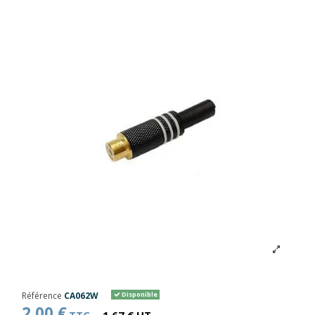
Référence
CA062W
Disponible
2,00 €