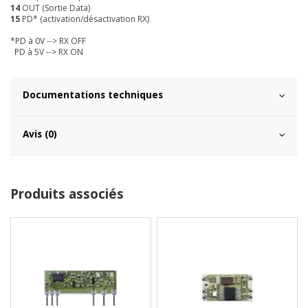
14
OUT (Sortie Data)
15
PD* (activation/désactivation RX)
*PD à 0V --> RX OFF
PD à 5V --> RX ON
Documentations techniques
Avis (0)
Produits associés