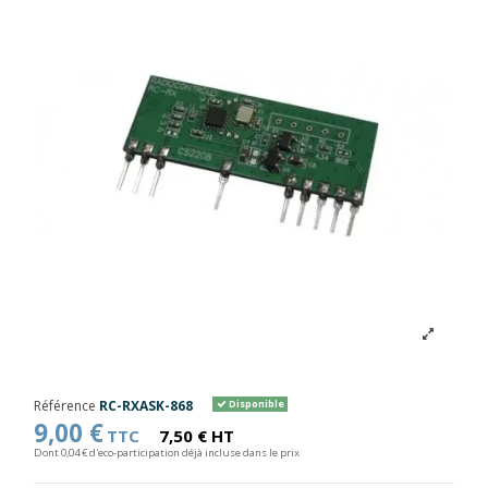
Référence
RC-RXASK-868
Disponible
9,00 €
TTC
7,50 € HT
Dont 0,04 € d'eco-participation déjà incluse dans le prix