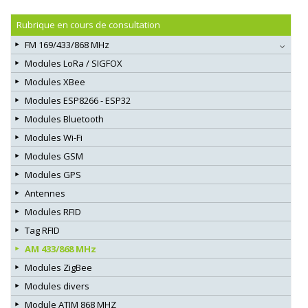
Rubrique en cours de consultation
FM 169/433/868 MHz
Modules LoRa / SIGFOX
Modules XBee
Modules ESP8266 - ESP32
Modules Bluetooth
Modules Wi-Fi
Modules GSM
Modules GPS
Antennes
Modules RFID
Tag RFID
AM 433/868 MHz
Modules ZigBee
Modules divers
Module ATIM 868 MHZ