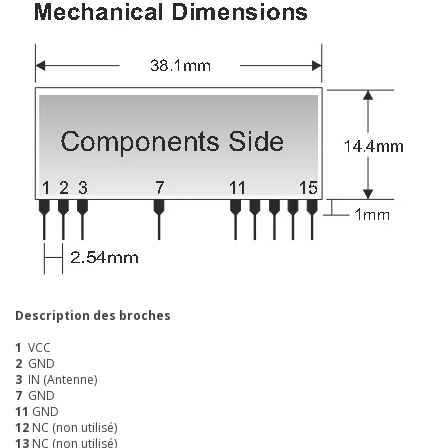
Description des broches
1
VCC
2
GND
3
IN (Antenne)
7
GND
11
GND
12
NC (non utilisé)
13
NC (non utilisé)