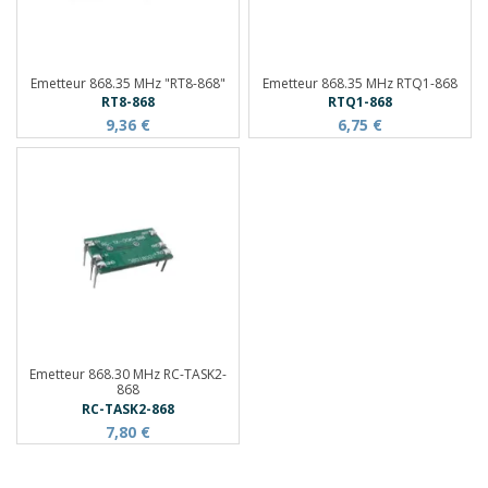
Emetteur 868.35 MHz "RT8-868"
Emetteur 868.35 MHz RTQ1-868
RT8-868
RTQ1-868
9,36 €
6,75 €
Emetteur 868.30 MHz RC-TASK2-
868
RC-TASK2-868
7,80 €