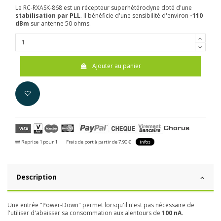
Le RC-RXASK-868 est un récepteur superhétérodyne doté d'une
stabilisation par PLL
. Il bénéficie d'une sensibilité d'environ
-110
dBm
sur antenne 50 ohms.
Ajouter au panier
Reprise 1 pour 1
Frais de port à partir de 7.90 €
infos
Description
Une entrée "Power-Down" permet lorsqu'il n'est pas nécessaire de
l'utiliser d'abaisser sa consommation aux alentours de
100 nA
.