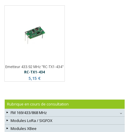
Emetteur 433.92 MHz "RC-TX1-434"
RC-TX1-434
5,15 €
Rubrique en cours de consultation
FM 169/433/868 MHz
Modules LoRa / SIGFOX
Modules XBee