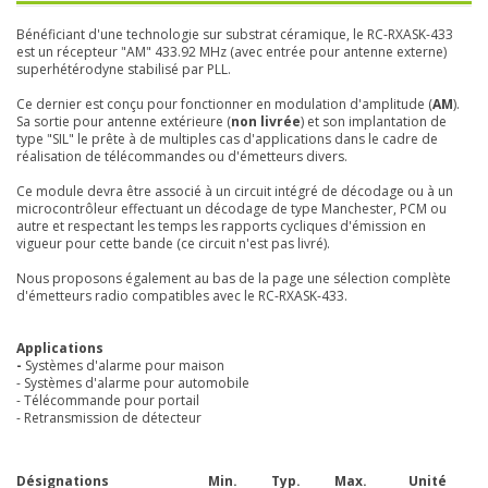
Bénéficiant d'une technologie sur substrat céramique, le RC-RXASK-433
est un récepteur "AM" 433.92 MHz (avec entrée pour antenne externe)
superhétérodyne stabilisé par PLL.
Ce dernier est conçu pour fonctionner en modulation d'amplitude (
AM
).
Sa sortie pour antenne extérieure (
non livrée
) et son implantation de
type "SIL" le prête à de multiples cas d'applications dans le cadre de
réalisation de télécommandes ou d'émetteurs divers.
Ce module devra être associé à un circuit intégré de décodage ou à un
microcontrôleur effectuant un décodage de type Manchester, PCM ou
autre et respectant les temps les rapports cycliques d'émission en
vigueur pour cette bande (ce circuit n'est pas livré).
Nous proposons également au bas de la page une sélection complète
d'émetteurs radio compatibles avec le RC-RXASK-433.
Applications
-
Systèmes d'alarme pour maison
- Systèmes d'alarme pour automobile
- Télécommande pour portail
- Retransmission de détecteur
Désignations
Min.
Typ.
Max.
Unité