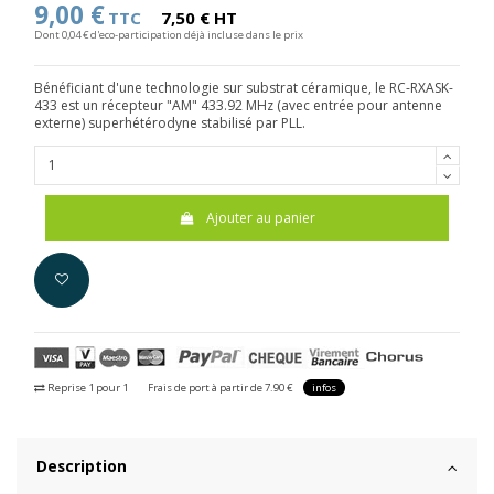
9,00 €
TTC
7,50 € HT
Dont 0,04 € d'eco-participation déjà incluse dans le prix
Bénéficiant d'une technologie sur substrat céramique, le RC-RXASK-
433 est un récepteur "AM" 433.92 MHz (avec entrée pour antenne
externe) superhétérodyne stabilisé par PLL.
Ajouter au panier
Reprise 1 pour 1
Frais de port à partir de 7.90 €
infos
Description