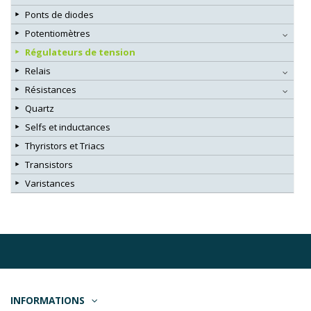
Ponts de diodes
Potentiomètres
Régulateurs de tension
Relais
Résistances
Quartz
Selfs et inductances
Thyristors et Triacs
Transistors
Varistances
INFORMATIONS