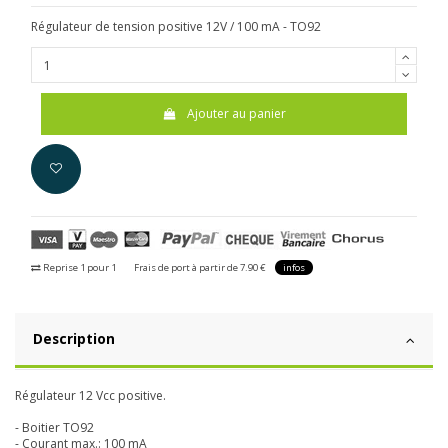
Régulateur de tension positive 12V / 100 mA - TO92
Ajouter au panier
Reprise 1 pour 1
Frais de port à partir de 7.90 €
infos
Description
Régulateur 12 Vcc positive.
- Boitier TO92
- Courant max.: 100 mA