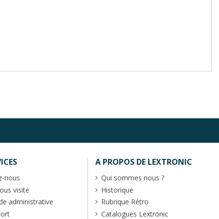
ICES
A PROPOS DE LEXTRONIC
z-nous
Qui sommes nous ?
us visite
Historique
 administrative
Rubrique Rétro
port
Catalogues Lextronic