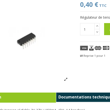
0,40 €
TTC
Régulateur de tens
Reprise 1 pour 1
Fra
n
Documentations techniqu