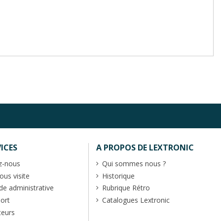
ICES
A PROPOS DE LEXTRONIC
z-nous
Qui sommes nous ?
us visite
Historique
 administrative
Rubrique Rétro
port
Catalogues Lextronic
teurs