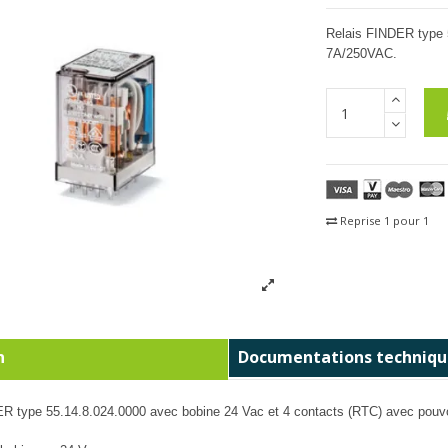
Relais FINDER type 
7A/250VAC.
Reprise 1 pour 1
Fra
n
Documentations techniqu
R type 55.14.8.024.0000 avec bobine 24 Vac et 4 contacts (RTC) avec pouv