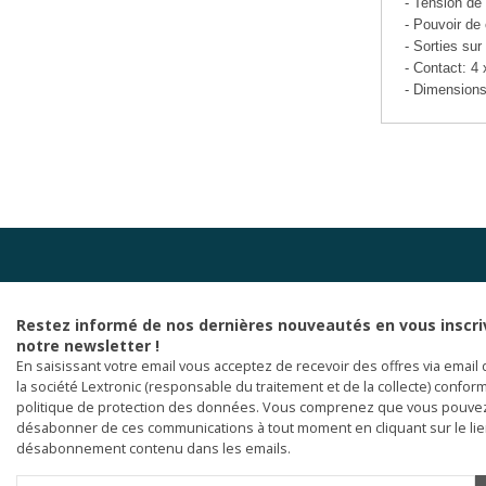
- Tension de
- Pouvoir d
- Sorties su
- Contact: 4 
- Dimensions
Restez informé de nos dernières nouveautés en vous inscri
notre newsletter !
En saisissant votre email vous acceptez de recevoir des offres via email 
la société Lextronic (responsable du traitement et de la collecte) confor
politique de protection des données. Vous comprenez que vous pouve
désabonner de ces communications à tout moment en cliquant sur le li
désabonnement contenu dans les emails.