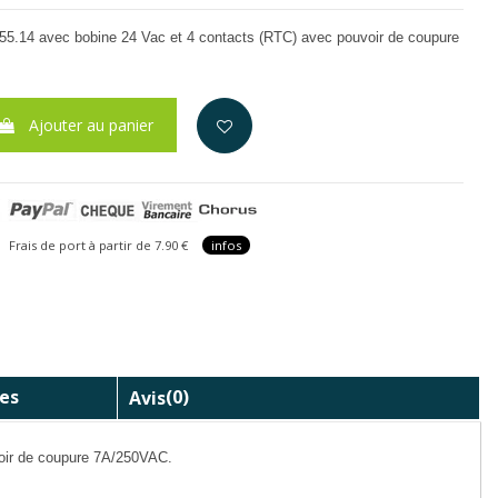
55.14 avec bobine 24 Vac et 4 contacts (RTC) avec pouvoir de coupure
Ajouter au panier
is de port à partir de 7.90 €
infos
es
Avis
(0)
oir de coupure 7A/250VAC.