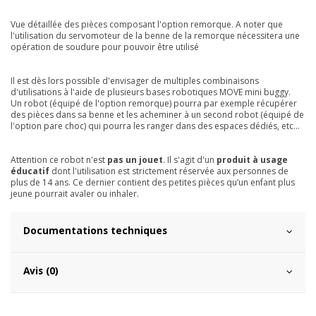
Vue détaillée des pièces composant l'option remorque. A noter que
l'utilisation du servomoteur de la benne de la remorque nécessitera une
opération de soudure pour pouvoir être utilisé
Il est dès lors possible d'envisager de multiples combinaisons
d'utilisations à l'aide de plusieurs bases robotiques MOVE mini buggy.
Un robot (équipé de l'option remorque) pourra par exemple récupérer
des pièces dans sa benne et les acheminer à un second robot (équipé de
l'option pare choc) qui pourra les ranger dans des espaces dédiés, etc...
Attention ce robot n'est
pas un jouet
. Il s'agit d'un
produit à usage
éducatif
dont l'utilisation est strictement réservée aux personnes de
plus de 14 ans. Ce dernier contient des petites pièces qu’un enfant plus
jeune pourrait avaler ou inhaler.
Documentations techniques
Avis (0)