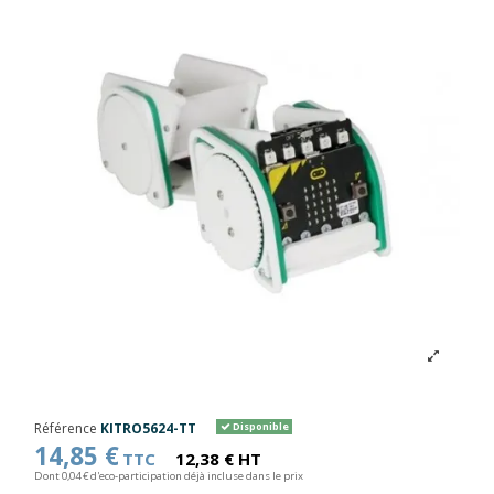
Référence
KITRO5624-TT
Disponible
14,85 €
TTC
12,38 € HT
Dont 0,04 € d'eco-participation déjà incluse dans le prix