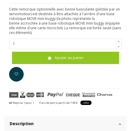
Cette remorque optionnelle avec benne basculante (pilotée par un
servomoteur) est destinée à être attachée à l'arrière d'une base
robotique MOVE mini buggy (la photo représente la
benne accrochée à une base robotique MOVE mini buggy (équipée
elle même d'une carte micro:bit). La remorque est livrée seule (sans
ces éléments).
Ajouter au panier
Reprise 1 pour 1
Frais de port à partir de 7.90 €
infos
Description