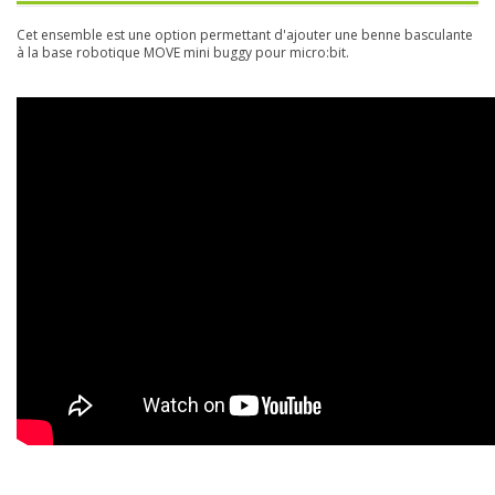
Cet ensemble est une option permettant d'ajouter une benne basculante
à la base robotique MOVE mini buggy pour micro:bit.