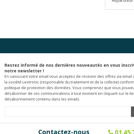
Répartiteur
Restez informé de nos dernières nouveautés en vous inscri
notre newsletter !
En saisissant votre email vous acceptez de recevoir des offres via email 
la société Lextronic (responsable du traitement et de la collecte) confor
politique de protection des données. Vous comprenez que vous pouve
désabonner de ces communications à tout moment en cliquant sur le li
désabonnement contenu dans les emails.
Contactez-nous
01.45.