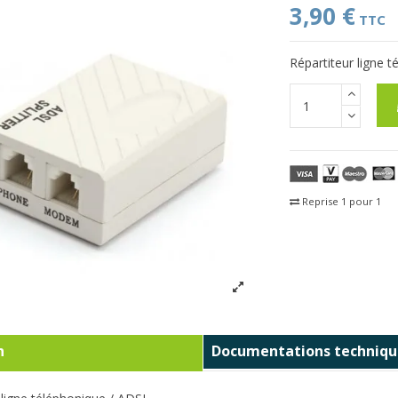
3,90 €
TTC
Répartiteur ligne 
Reprise 1 pour 1
Fra
n
Documentations techniqu