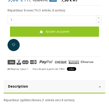
TTC
7,50 € HT
12,00 €TTC
Répartiteur 8 voies TV (1 entrée, 8 sorties)
Ajouter au panier
Reprise 1 pour 1
Frais de port à partir de 7.90 €
infos
Description
Répartiteur (splitter) 8voies (1 entrée vers 8 sorties).