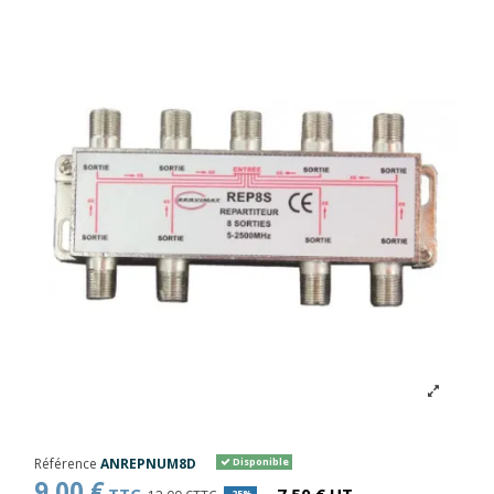
Référence
ANREPNUM8D
Disponible
9,00 €
-25%