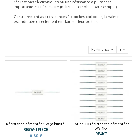
réalisations électroniques où une résistance à puissance
importante est nécessaire (milieu automobile par exemple).
Contrairement aux résistances à couches carbones, la valeur
est indiquée directement en clair sur leur boitier.
Pertinence
3
Résistance cémentée 5W (à l'unité)
Lot de 10 résistances cémentées
5W 4K7
RE5W-1PIECE
RE4K7
0,80 €