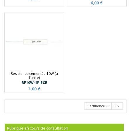
6,00 €
Résistance cémentée 10W (à
l'unité)
RF10W-1PIECE
1,00 €
Pertinence
3
Rubrique en cours de consultation