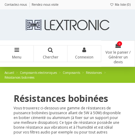
Panneau de gestion des cookies
Contactez-nous
Rendez-nous visite
Ma liste (
0
)
0
Voir le panier /
Menu
Chercher
Connexion
Générer un
devis
Accueil
Composants electroniques
Composants
Résistances
Résistances bobinées
Résistances bobinées
Vous trouverez ci-dessous une gamme de résistances de
puissance bobinées (puissance allant de 5W à 50W) disponible
en boitier cémenté ou aluminium (à fixer sur un support pour
une meilleure dissipation). Ce type de résistance possède une
bonne résistance aux vibrations et à l'humidité et est idéal
pour vos filtres audio par exemple ou pour tout autres