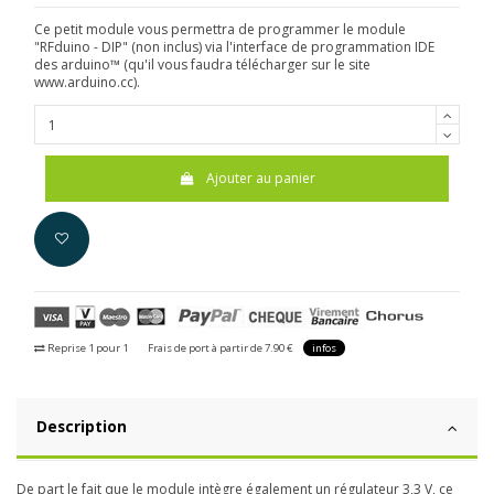
Ce petit module vous permettra de programmer le module
"RFduino - DIP" (non inclus) via l'interface de programmation IDE
des arduino™ (qu'il vous faudra télécharger sur le site
www.arduino.cc).
Ajouter au panier
Reprise 1 pour 1
Frais de port à partir de 7.90 €
infos
Description
De part le fait que le module intègre également un régulateur 3,3 V, ce