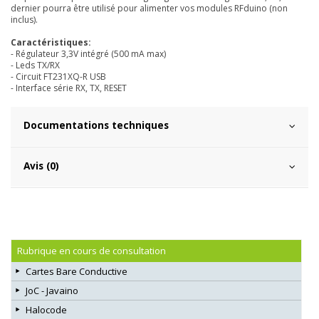
dernier pourra être utilisé pour alimenter vos modules RFduino (non
inclus).
Caractéristiques:
- Régulateur 3,3V intégré (500 mA max)
- Leds TX/RX
- Circuit FT231XQ-R USB
- Interface série RX, TX, RESET
Documentations techniques
Avis (0)
Rubrique en cours de consultation
Cartes Bare Conductive
JoC - Javaino
Halocode