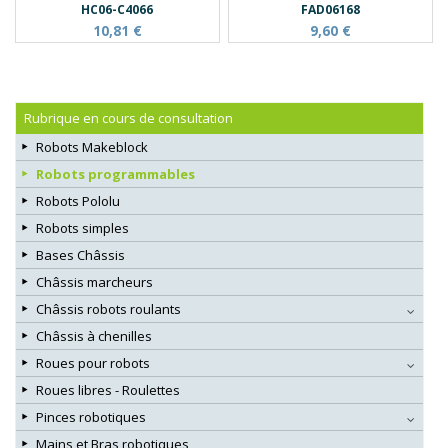
HC06-C4066
FAD06168
10,81 €
9,60 €
Rubrique en cours de consultation
Robots Makeblock
Robots programmables
Robots Pololu
Robots simples
Bases Châssis
Châssis marcheurs
Châssis robots roulants
Châssis à chenilles
Roues pour robots
Roues libres - Roulettes
Pinces robotiques
Mains et Bras robotiques