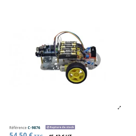
Référence
C-9876
Rupture de stock
54,50 €