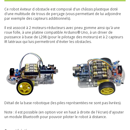
Ce robot éviteur d obstacle est composé d'un châssis plastique doté
d'une multitude de trous de perçage (vous permettant de lui adjoindre
par exemple des capteurs additionnels).
Il est associé à 2 moteurs-réducteurs avec pneu gomme ainsi qu'à une
roue folle, à une platine compatible Arduino® Uno, à un driver de
puissance à base de L298 (pour le pilotage des moteurs) et à 2 capteurs
IR latéraux qui luis permettront d'éviter les obstacles.
Détail de la base robotique (les piles représentées ne sont pas livrées).
Note : il est possible (en option voir en haut à droite de l'écran) d'ajouter
un module Bluetooth pour pouvoir piloter le robot à distance.