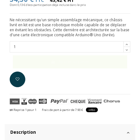
TTC
45,42 € HT
Dont 0,13 € d'eco-participation déjà incluse dans le prix
Ne nécessitant qu'un simple assemblage mécanique, ce châssis
livré en kit est une base robotique mobile capable de se déplacer
en évitant les obstacles. Cette dernière est architecturée sur la base
d'une carte électronique compatible Arduino® Uno (livrée).
Ajouter au panier
Reprise 1 pour 1
Frais de port à partir de 7.90 €
infos
Description