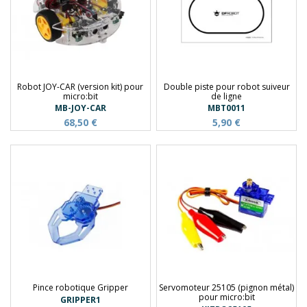
Robot JOY-CAR (version kit) pour
Double piste pour robot suiveur
micro:bit
de ligne
MB-JOY-CAR
MBT0011
68,50 €
5,90 €
Pince robotique Gripper
Servomoteur 25105 (pignon métal)
pour micro:bit
GRIPPER1