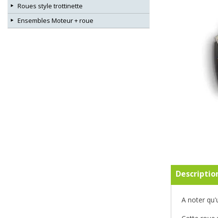
Roues style trottinette
Ensembles Moteur + roue
Descriptio
A noter qu'