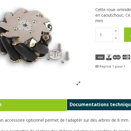
Cette roue omnidir
en caoutchouc. Ce 
mm.
Reprise 1 pour 1
Fra
n
Documentations techniqu
un accessoire optionnel permet de l'adapter sur des arbres de 8 mm.