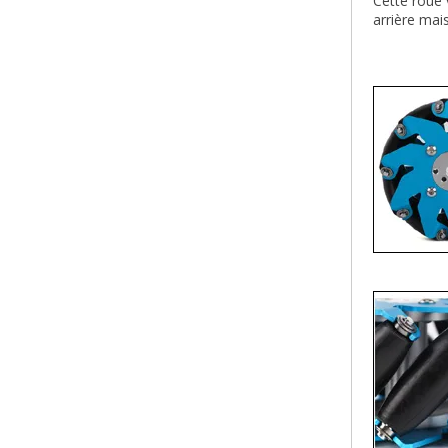
Cette roue 
arrière mai