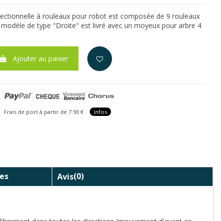
ectionnelle à rouleaux pour robot est composée de 9 rouleaux
modèle de type "Droite" est livré avec un moyeux pour arbre 4
Ajouter au panier
is de port à partir de 7.90 €
infos
es
Avis
(0)