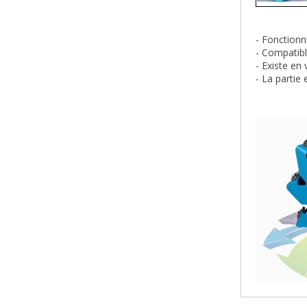
- Fonctionn
- Compatib
- Existe en
- La partie