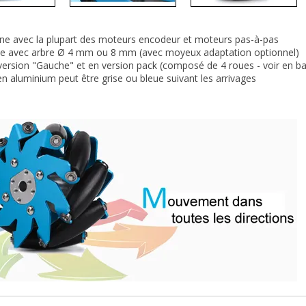
ne avec la plupart des moteurs encodeur et moteurs pas-à-pas
le avec arbre Ø 4 mm ou 8 mm (avec moyeux adaptation optionnel)
 version "Gauche" et en version pack (composé de 4 roues -
voir en b
 en aluminium peut être grise ou bleue suivant les arrivages