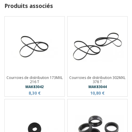
Produits associés
Courroies de distribution 173MXL
Courroies de distribution 302MXL
216 T
378 T
MAK83042
MAK83044
8,30 €
10,80 €