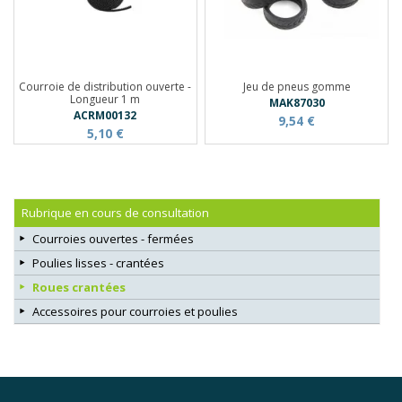
Courroie de distribution ouverte -
Jeu de pneus gomme
Longueur 1 m
MAK87030
ACRM00132
9,54 €
5,10 €
Rubrique en cours de consultation
Courroies ouvertes - fermées
Poulies lisses - crantées
Roues crantées
Accessoires pour courroies et poulies