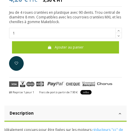
TTC
3,50 € HT
Jeu de 4 roues crantées en plastique avec 90 dents. Trou central de
diamètre 8 mm. Compatibles avec les courroies crantées MXL et les
chenilles à gomme Makeblock.
Ajouter au panier
Reprise 1 pour 1
Frais de port à partir de 7.90 €
infos
Description
Idéalement conçues pour être fixées sur les moteurs
réducteurs "cc" de