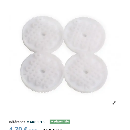
Référence
MAK83015
Disponible
4,20 €