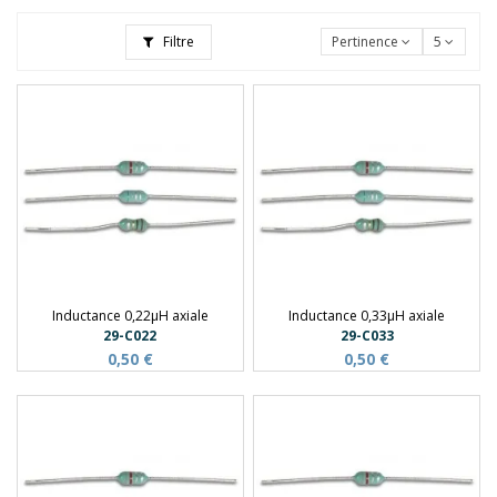
Filtre
Pertinence
5
Inductance 0,22µH axiale
Inductance 0,33µH axiale
29-C022
29-C033
0,50 €
0,50 €