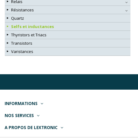
Relais
Résistances
Quartz
Selfs et inductances
Thyristors et Triacs
Transistors
Varistances
INFORMATIONS
NOS SERVICES
A PROPOS DE LEXTRONIC