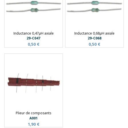
Inductance 0,47µH axiale
Inductance 0,68µH axiale
29-C047
29-C068
0,50 €
0,50 €
Plieur de composants
A001
1,90 €