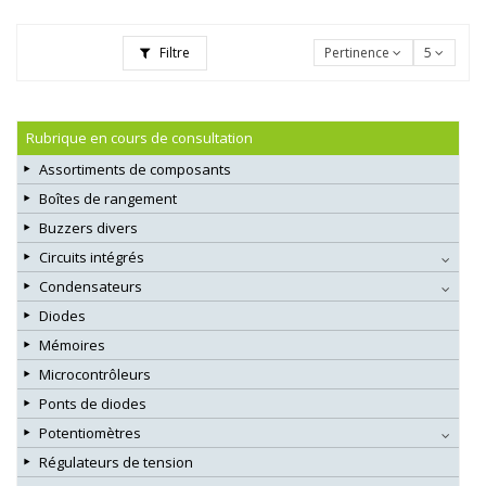
Filtre
Pertinence
5
Rubrique en cours de consultation
Assortiments de composants
Boîtes de rangement
Buzzers divers
Circuits intégrés
Condensateurs
Diodes
Mémoires
Microcontrôleurs
Ponts de diodes
Potentiomètres
Régulateurs de tension