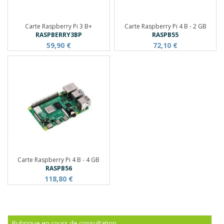
Carte Raspberry Pi 3 B+
Carte Raspberry Pi 4 B - 2 GB
RASPBERRY3BP
RASPB55
59,90 €
72,10 €
Carte Raspberry Pi 4 B - 4 GB
RASPB56
118,80 €
Rubrique en cours de consultation