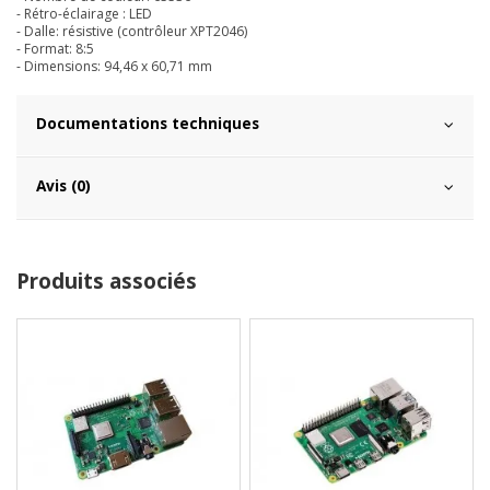
- Rétro-éclairage : LED
- Dalle: résistive (contrôleur XPT2046)
- Format: 8:5
- Dimensions: 94,46 x 60,71 mm
Documentations techniques
Avis (0)
Produits associés