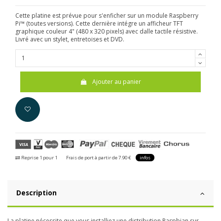
Cette platine est prévue pour s'enficher sur un module Raspberry
Pi™ (toutes versions). Cette dernière intégre un afficheur TFT
graphique couleur 4" (480 x 320 pixels) avec dalle tactile résistive.
Livré avec un stylet, entretoises et DVD.
Ajouter au panier
Reprise 1 pour 1
Frais de port à partir de 7.90 €
infos
Description
La platine nécessite que vous installiez une distribution Raspbian sur