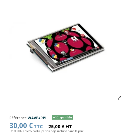
Référence
WAVE4RPI
Disponible
30,00 €
TTC
25,00 € HT
Dont 0,02 € d'eco-participation déjà incluse dans le prix