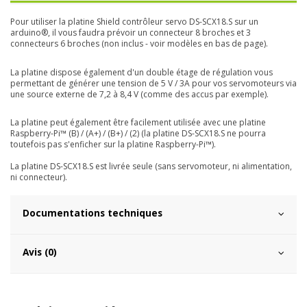
Pour utiliser la platine Shield contrôleur servo DS-SCX18.S sur un
arduino®, il vous faudra prévoir un connecteur 8 broches et 3
connecteurs 6 broches (non inclus - voir modèles en bas de page).
La platine dispose également d'un double étage de régulation vous
permettant de générer une tension de 5 V / 3A pour vos servomoteurs via
une source externe de 7,2 à 8,4 V (comme des accus par exemple).
La platine peut également être facilement utilisée avec une platine
Raspberry-Pi™ (B) / (A+) / (B+) / (2) (la platine DS-SCX18.S ne pourra
toutefois pas s'enficher sur la platine Raspberry-Pi™).
La platine DS-SCX18.S est livrée seule (sans servomoteur, ni alimentation,
ni connecteur).
Documentations techniques
Avis (0)