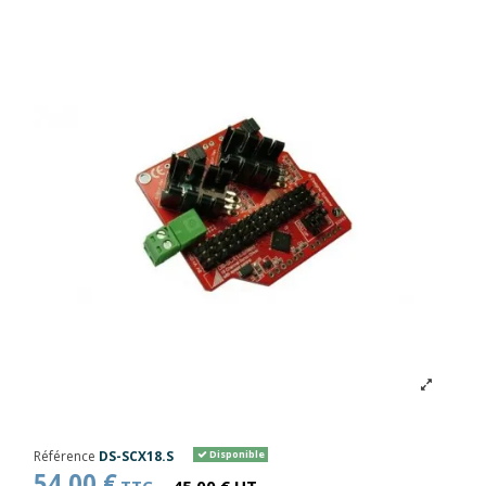
Référence
DS-SCX18.S
Disponible
54,00 €