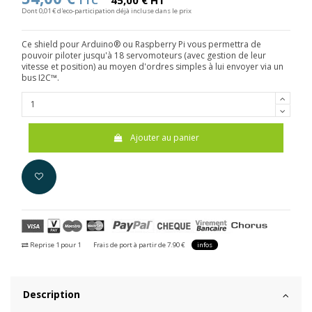
TTC
45,00 € HT
Dont 0,01 € d'eco-participation déjà incluse dans le prix
Ce shield pour Arduino® ou Raspberry Pi vous permettra de
pouvoir piloter jusqu'à 18 servomoteurs (avec gestion de leur
vitesse et position) au moyen d'ordres simples à lui envoyer via un
bus I2C™.
Ajouter au panier
Reprise 1 pour 1
Frais de port à partir de 7.90 €
infos
Description