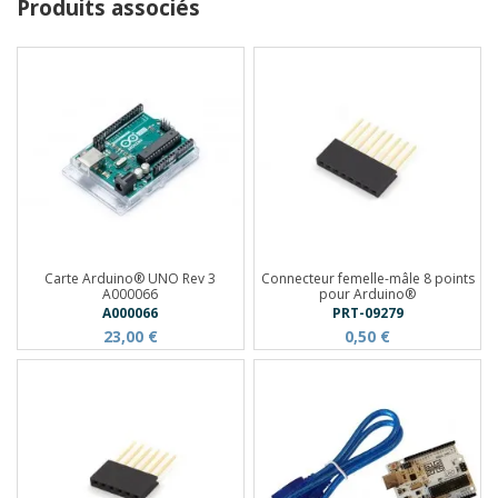
Produits associés
Carte Arduino® UNO Rev 3
Connecteur femelle-mâle 8 points
A000066
pour Arduino®
A000066
PRT-09279
23,00 €
0,50 €