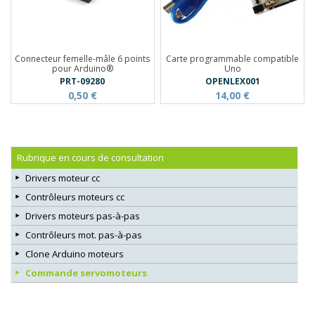
Connecteur femelle-mâle 6 points
Carte programmable compatible
pour Arduino®
Uno
PRT-09280
OPENLEX001
0,50 €
14,00 €
Rubrique en cours de consultation
Drivers moteur cc
Contrôleurs moteurs cc
Drivers moteurs pas-à-pas
Contrôleurs mot. pas-à-pas
Clone Arduino moteurs
Commande servomoteurs