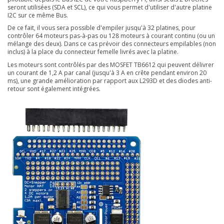
seront utilisées (SDA et SCL), ce qui vous permet d'utiliser d'autre platine
I2C sur ce même Bus.
De ce fait, il vous sera possible d'empiler jusqu'à 32 platines, pour
contrôler 64 moteurs pas-à-pas ou 128 moteurs à courant continu (ou un
mélange des deux). Dans ce cas prévoir des connecteurs empilables (non
inclus) à la place du connecteur femelle livrés avec la platine.
Les moteurs sont contrôlés par des MOSFET TB6612 qui peuvent délivrer
un courant de 1,2 A par canal (jusqu'à 3 A en crête pendant environ 20
ms), une grande amélioration par rapport aux L293D et des diodes anti-
retour sont également intégrées.