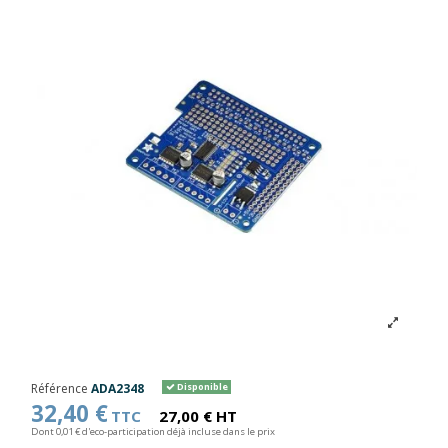
Référence
ADA2348
Disponible
32,40 €
TTC
27,00 € HT
Dont 0,01 € d'eco-participation déjà incluse dans le prix