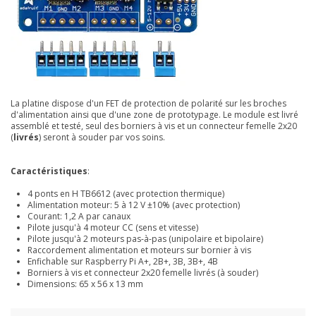
La platine dispose d'un FET de protection de polarité sur les broches
d'alimentation ainsi que d'une zone de prototypage. Le module est livré
assemblé et testé, seul des borniers à vis et un connecteur femelle 2x20
(
livrés
) seront à souder par vos soins.
Caractéristiques
:
4 ponts en H TB6612 (avec protection thermique)
Alimentation moteur: 5 à 12 V ±10% (avec protection)
Courant: 1,2 A par canaux
Pilote jusqu'à 4 moteur CC (sens et vitesse)
Pilote jusqu'à 2 moteurs pas-à-pas (unipolaire et bipolaire)
Raccordement alimentation et moteurs sur bornier à vis
Enfichable sur Raspberry Pi A+, 2B+, 3B, 3B+, 4B
Borniers à vis et connecteur 2x20 femelle livrés (à souder)
Dimensions: 65 x 56 x 13 mm