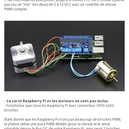
pas (ou un "mix" des deux) de 5 à 12 VCC avec un contrôle de vitesse
PWM complet.
- La carte Raspberry Pi et les moteurs ne sont pas inclus.
- Fonctionne avec tous les Raspberry Pi avec connecteur GPIO 2x20
broches
Étant donné que les Raspberry Pi n'ont pas beaucoup de broches PWM,
la platine utilise une puce PWM dédiée (pour la vitesse et le sens)
pilotable depuis le Bus I2C de votre Raspberry Pi, ainsi seuls 2 broches