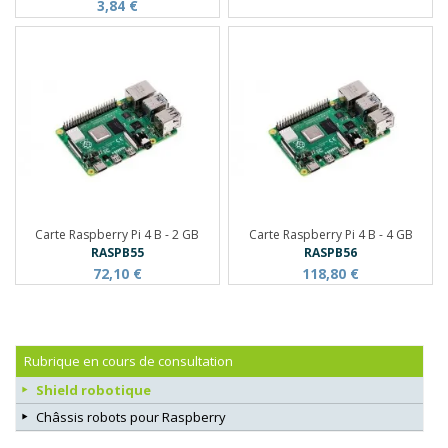
3,84 €
Carte Raspberry Pi 4 B - 2 GB
Carte Raspberry Pi 4 B - 4 GB
RASPB55
RASPB56
72,10 €
118,80 €
Rubrique en cours de consultation
Shield robotique
Châssis robots pour Raspberry