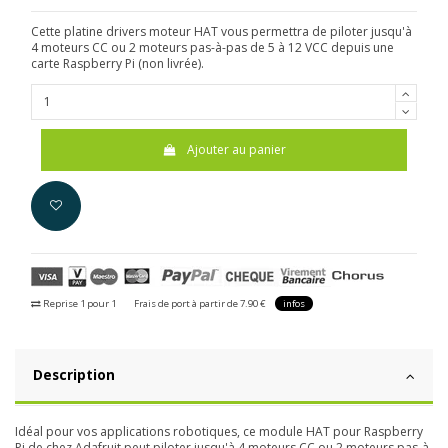
Cette platine drivers moteur HAT vous permettra de piloter jusqu'à
4 moteurs CC ou 2 moteurs pas-à-pas de 5 à 12 VCC depuis une
carte Raspberry Pi (non livrée).
Ajouter au panier
Reprise 1 pour 1
Frais de port à partir de 7.90 €
infos
Description
Idéal pour vos applications robotiques, ce module HAT pour Raspberry
Pi de chez Adafruit peut piloter jusqu'à 4 moteurs CC ou 2 moteurs pas-à-