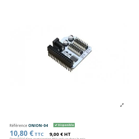
Référence
ONION-04
Disponible
10,80 €
TTC
9,00 € HT
Dont 0,01 € d'eco-participation déjà incluse dans le prix