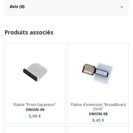
Avis (0)
Produits associés
Platine "Proto Expansion"
Platine d'extension "BreadBoard
Dock"
ONION-09
ONION-08
5,00 €
8,40 €