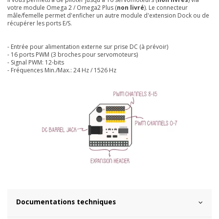
votre module Omega 2 / Omega2 Plus (
non livré
). Le connecteur
mâle/femelle permet d'enficher un autre module d'extension Dock ou de
récupérer les ports E/S.
- Entrée pour alimentation externe sur prise DC (à prévoir)
- 16 ports PWM (3 broches pour servomoteurs)
- Signal PWM: 12-bits
- Fréquences Min./Max.: 24 Hz / 1526 Hz
Documentations techniques