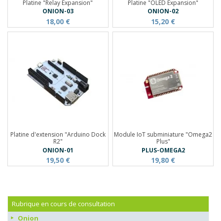
Platine "Relay Expansion"
Platine "OLED Expansion"
ONION-03
ONION-02
18,00 €
15,20 €
Platine d'extension "Arduino Dock
Module IoT subminiature "Omega2
R2"
Plus"
ONION-01
PLUS-OMEGA2
19,50 €
19,80 €
Rubrique en cours de consultation
Onion