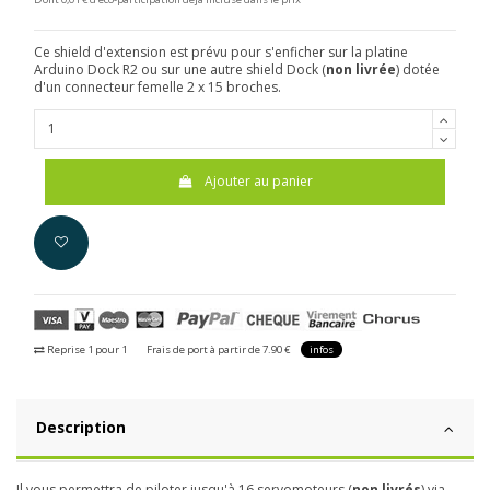
Ce shield d'extension est prévu pour s'enficher sur la platine
Arduino Dock R2 ou sur une autre shield Dock (
non livrée
) dotée
d'un connecteur femelle 2 x 15 broches.
Ajouter au panier
Reprise 1 pour 1
Frais de port à partir de 7.90 €
infos
Description
Il vous permettra de piloter jusqu'à 16 servomoteurs (
non livrés
) via