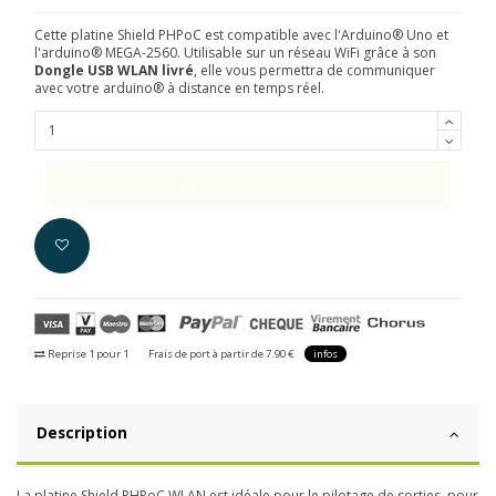
Cette platine Shield PHPoC est compatible avec l'Arduino® Uno et
l'arduino® MEGA-2560. Utilisable sur un réseau WiFi grâce à son
Dongle USB WLAN livré
, elle vous permettra de communiquer
avec votre arduino® à distance en temps réel.
Ajouter au panier
Reprise 1 pour 1
Frais de port à partir de 7.90 €
infos
Description
La platine
Shield PHPoC WLAN est idéale pour le pilotage de sorties, pour