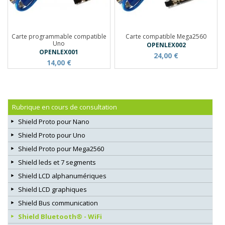
Carte programmable compatible
Carte compatible Mega2560
Uno
OPENLEX002
OPENLEX001
24,00 €
14,00 €
Rubrique en cours de consultation
Shield Proto pour Nano
Shield Proto pour Uno
Shield Proto pour Mega2560
Shield leds et 7 segments
Shield LCD alphanumériques
Shield LCD graphiques
Shield Bus communication
Shield Bluetooth® - WiFi