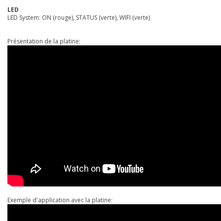
LED
LED System: ON (rouge), STATUS (verte), WIFI (verte)
Présentation de la platine:
Exemple d'application avec la platine: