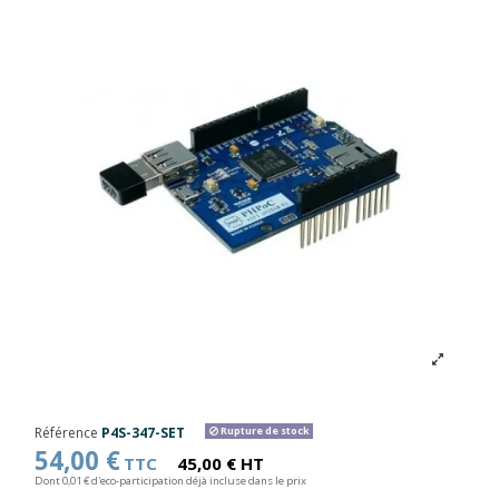
Référence
P4S-347-SET
Rupture de stock
54,00 €
TTC
45,00 € HT
Dont 0,01 € d'eco-participation déjà incluse dans le prix