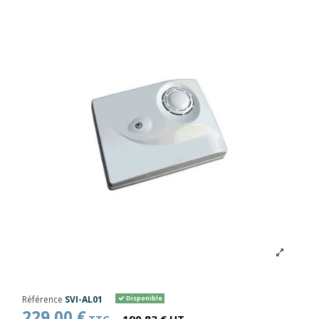
Référence
SVI-AL01
Disponible
229,00 €