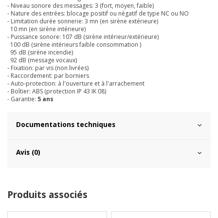
- Niveau sonore des messages: 3 (fort, moyen, faible)
- Nature des entrées: blocage positif ou négatif de type NC ou NO
- Limitation durée sonnerie: 3 mn (en sirène extérieure)
10 mn (en sirène intérieure)
- Puissance sonore: 107 dB (sirène intérieur/extérieure)
100 dB (sirène intérieurs faible consommation )
95 dB (sirène incendie)
92 dB (message vocaux)
- Fixation: par vis (non livrées)
- Raccordement: par borniers
- Auto-protection: à l'ouverture et à l'arrachement
- Boîtier: ABS (protection IP 43 IK 08)
- Garantie:
5 ans
Documentations techniques
Avis (0)
Produits associés