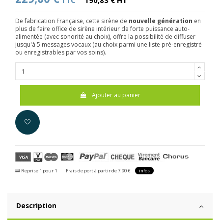
TTC
190,83 € HT
De fabrication Française, cette sirène de
nouvelle génération
en
plus de faire office de sirène intérieur de forte puissance auto-
alimentée (avec sonorité au choix), offre la possibilité de diffuser
jusqu'à 5 messages vocaux (au choix parmi une liste pré-enregistré
ou enregistrables par vos soins).
Ajouter au panier
Reprise 1 pour 1
Frais de port à partir de 7.90 €
infos
Description