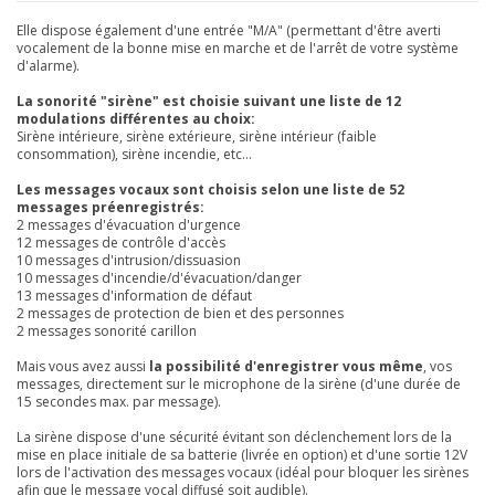
Elle dispose également d'une entrée "M/A" (permettant d'être averti
vocalement de la bonne mise en marche et de l'arrêt de votre système
d'alarme).
La sonorité "sirène" est choisie suivant une liste de 12
modulations différentes au choix:
Sirène intérieure, sirène extérieure, sirène intérieur (faible
consommation), sirène incendie, etc...
Les messages vocaux sont choisis selon une liste de 52
messages préenregistrés:
2 messages d'évacuation d'urgence
12 messages de contrôle d'accès
10 messages d'intrusion/dissuasion
10 messages d'incendie/d'évacuation/danger
13 messages d'information de défaut
2 messages de protection de bien et des personnes
2 messages sonorité carillon
Mais vous avez aussi
la possibilité d'enregistrer vous même
, vos
messages, directement sur le microphone de la sirène (d'une durée de
15 secondes max. par message).
La sirène dispose d'une sécurité évitant son déclenchement lors de la
mise en place initiale de sa batterie (livrée en option) et d'une sortie 12V
lors de l'activation des messages vocaux (idéal pour bloquer les sirènes
afin que le message vocal diffusé soit audible).