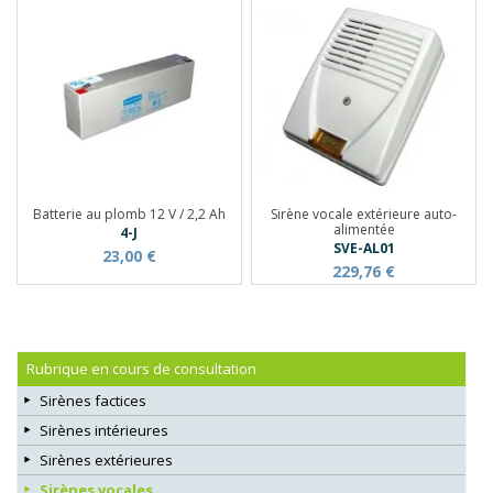
Batterie au plomb 12 V / 2,2 Ah
Sirène vocale extérieure auto-
alimentée
4-J
SVE-AL01
23,00 €
229,76 €
Rubrique en cours de consultation
Sirènes factices
Sirènes intérieures
Sirènes extérieures
Sirènes vocales