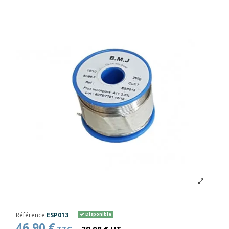
Référence
ESP013
Disponible
46,90 €