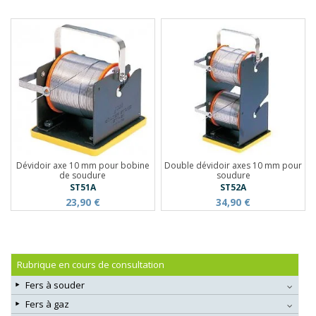
Dévidoir axe 10 mm pour bobine
Double dévidoir axes 10 mm pour
de soudure
soudure
ST51A
ST52A
23,90 €
34,90 €
Rubrique en cours de consultation
Fers à souder
Fers à gaz