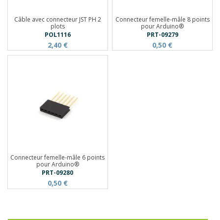
Câble avec connecteur JST PH 2
Connecteur femelle-mâle 8 points
plots
pour Arduino®
POL1116
PRT-09279
2,40 €
0,50 €
Connecteur femelle-mâle 6 points
pour Arduino®
PRT-09280
0,50 €