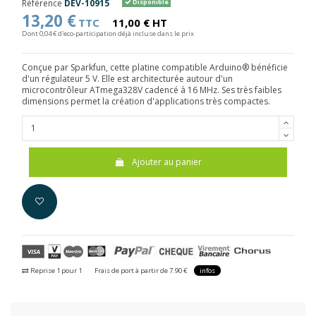
Référence
DEV-10915
Disponible
13,20 €
TTC
11,00 € HT
Dont 0,04 € d'eco-participation déjà incluse dans le prix
Conçue par Sparkfun, cette platine compatible Arduino® bénéficie
d'un régulateur 5 V. Elle est architecturée autour d'un
microcontrôleur ATmega328V cadencé à 16 MHz. Ses très faibles
dimensions permet la création d'applications très compactes.
Ajouter au panier
Reprise 1 pour 1
Frais de port à partir de 7.90 €
infos