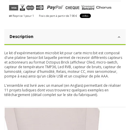
Reprise 1 pour 1
Frais de port à partir de 7.90 €
infos
Description
Le kit d'expérimentation microbit kit pour carte micro:bit est composé
d'une platine Sensor:bit laquelle permet de recevoir différents capteurs
et actionneurs au format Octopus Brick (afficheur Oled, micro-switch,
capteur de température TMP36, Led RVB, capteur de bruits, capteur de
luminosité, capteur d'humidité, Relais, moteur CC, mini servomoteur,
pompe à eau) ainsi qu'un câble USB et un coupleur de pile AAA.
L'ensemble est livré avec un manuel (en Anglais) permettant de réaliser
11 projets ludiques dont vous trouverez quelques exemples en
téléchargement (détail complet sur le site du fabriquant).