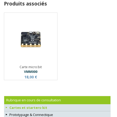
Produits associés
Carte micro:bit
VMM000
18,00 €
Rubrique en cours de consultation
Cartes et starters-kit
Prototypage & Connectique