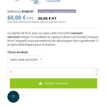
Référence
EF08197
En cours d'approvisionnement
60,00 €
TTC
50,00 € HT
Dont 0,06 € d'eco-participation déjà incluse dans le prix
Ce starter kit livré avec ou sans carte micro:bit (
suivant
version
) intègre 12 modules et capteurs divers au format Octopus
brick, lesquels vous permettront de développer très rapidement 11
projets didactiques pour la maison.
Choix module
Ajouter au panier