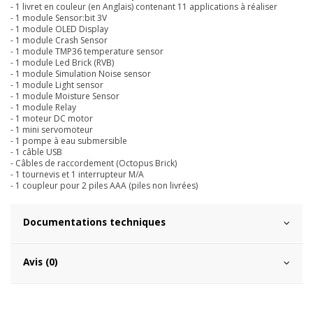
- 1 livret en couleur (en Anglais) contenant 11 applications à réaliser
- 1 module Sensor:bit 3V
- 1 module OLED Display
- 1 module Crash Sensor
- 1 module TMP36 temperature sensor
- 1 module Led Brick (RVB)
- 1 module Simulation Noise sensor
- 1 module Light sensor
- 1 module Moisture Sensor
- 1 module Relay
- 1 moteur DC motor
- 1 mini servomoteur
- 1 pompe à eau submersible
- 1 câble USB
- Câbles de raccordement (Octopus Brick)
- 1 tournevis et 1 interrupteur M/A
- 1 coupleur pour 2 piles AAA (piles non livrées)
Documentations techniques
Avis (0)