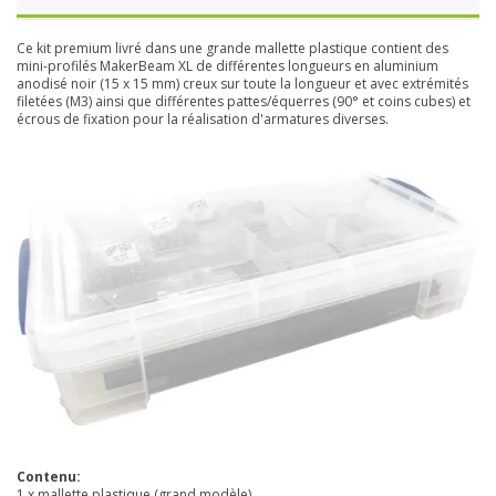
Ce kit premium livré dans une grande mallette plastique contient des
mini-profilés MakerBeam XL de différentes longueurs en aluminium
anodisé noir (15 x 15 mm) creux sur toute la longueur et avec extrémités
filetées (M3) ainsi que différentes pattes/équerres (90° et coins cubes) et
écrous de fixation pour la réalisation d'armatures diverses.
Contenu:
1 x mallette plastique (grand modèle)