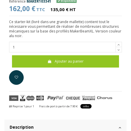
Référence
MAKER103341
Disponible
162,00 €
TTC
135,00 € HT
Ce starter-kit (livré dans une grande mallette) contient tout le
nécessaire vous permettant de réaliser de nombreuses structures
mécaniques sur la base des profilés MakerBeamXL. Version couleur
alu noir.
Ajouter au panier
Reprise 1 pour 1
Frais de port à partir de 7.90 €
infos
Description