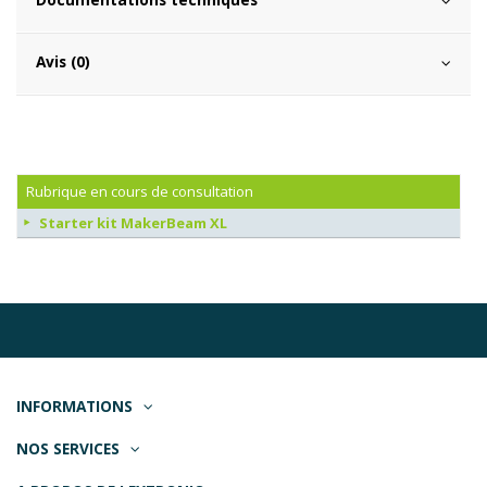
Avis (0)
Rubrique en cours de consultation
Starter kit MakerBeam XL
INFORMATIONS
NOS SERVICES