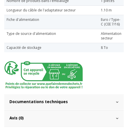
Nombre de produits dans l'emballage
1 pièces
Longueur du câble de l'adaptateur secteur
1.10 m
Fiche d'alimentation
Euro / Type-
C (CEE 7/16)
Type de source d'alimentation
Alimentation
secteur
Capacité de stockage
8 To
Documentations techniques
Avis (0)