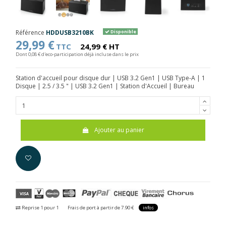
Référence
HDDUSB3210BK
Disponible
29,99 €
TTC
24,99 € HT
Dont 0,08 € d'eco-participation déjà incluse dans le prix
Station d'accueil pour disque dur | USB 3.2 Gen1 | USB Type-A | 1
Disque | 2.5 / 3.5 " | USB 3.2 Gen1 | Station d'Accueil | Bureau
Ajouter au panier
Reprise 1 pour 1
Frais de port à partir de 7.90 €
infos