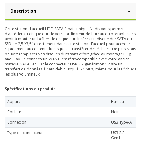
Description
Cette station d'accueil HDD SATA à baie unique Nedis vous permet
d'accéder au disque dur de votre ordinateur de bureau ou portable sans
avoir à monter un boîtier de disque dur. Insérez un disque dur SATA ou
SSD de 2,5″/3,5″ directement dans cette station d'accueil pour accéder
rapidement au contenu du disque et transférer des fichiers. De plus, vous
pouvez remplacer vos disques durs sans effort grâce au montage Plug
and Play. Le connecteur SATA III est rétrocompatible avec votre ancien
matériel SATA I et II, et le connecteur USB 3.2 génération 1 offre un
transfert de données à haut débit jusqu'à 5 Gbit/s, même pour les fichiers
les plus volumineux.
Spécifications du produit
Appareil
Bureau
Couleur
Noir
Connexion
USB Type-A
Type de connecteur
USB 3.2
Gen1