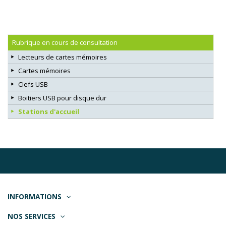
Rubrique en cours de consultation
Lecteurs de cartes mémoires
Cartes mémoires
Clefs USB
Boitiers USB pour disque dur
Stations d'accueil
INFORMATIONS
NOS SERVICES