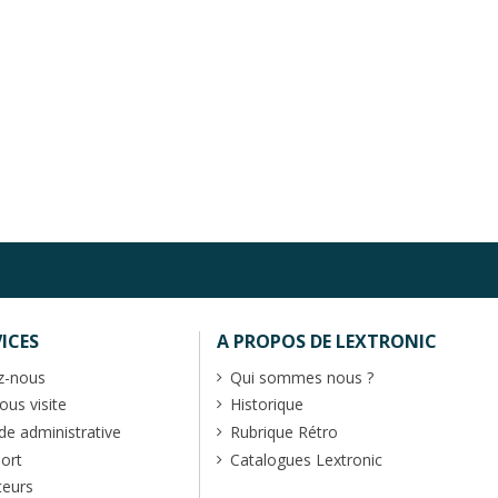
ICES
A PROPOS DE LEXTRONIC
z-nous
Qui sommes nous ?
us visite
Historique
 administrative
Rubrique Rétro
port
Catalogues Lextronic
teurs