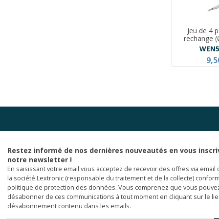
Jeu de 4 
rechange 
WEN5
9,5
Restez informé de nos dernières nouveautés en vous inscri
notre newsletter !
En saisissant votre email vous acceptez de recevoir des offres via email 
la société Lextronic (responsable du traitement et de la collecte) confor
politique de protection des données. Vous comprenez que vous pouve
désabonner de ces communications à tout moment en cliquant sur le li
désabonnement contenu dans les emails.