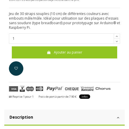
Jeu de 30 straps souples (10 cm) de différentes couleurs avec
embouts mâle/mâle. Idéal pour utilisation sur des plaques d'essais
sans soudure (type breadboard) pour prototypage sur Arduino® et
Raspberry Pi.
Ajouter au panier
Reprise 1 pour 1
Frais de port à partir de 7.90 €
infos
Description