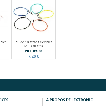
ibles
Jeu de 10 straps flexibles
M-F (30 cm)
PRT-09385
7,20 €
ICES
A PROPOS DE LEXTRONIC