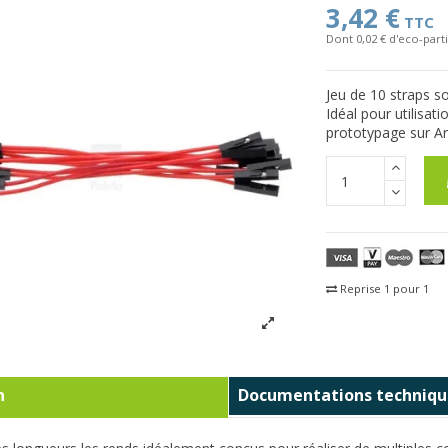
3,42 €
TTC
Dont 0,02 € d'eco-parti
Jeu de 10 straps s
Idéal pour utilisa
prototypage sur Ar
Reprise 1 pour 1
Fra
n
Documentations techniqu