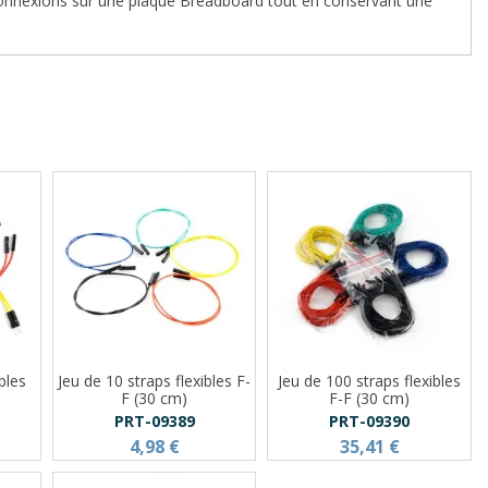
 connexions sur une plaque Breadboard tout en conservant une
bles
Jeu de 10 straps flexibles F-
Jeu de 100 straps flexibles
F (30 cm)
F-F (30 cm)
PRT-09389
PRT-09390
4,98 €
35,41 €