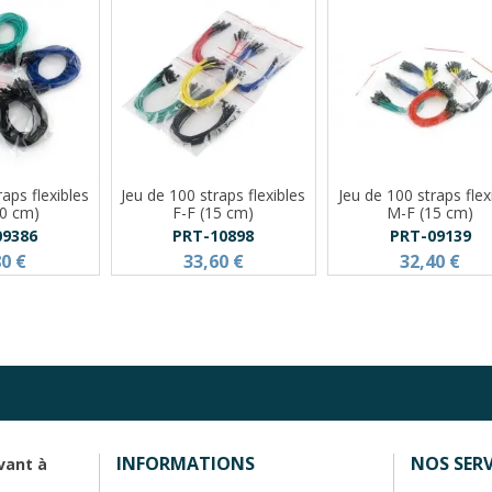
aps flexibles
Jeu de 100 straps flexibles
Jeu de 100 straps flex
30 cm)
F-F (15 cm)
M-F (15 cm)
09386
PRT-10898
PRT-09139
80 €
33,60 €
32,40 €
INFORMATIONS
NOS SERV
vant à