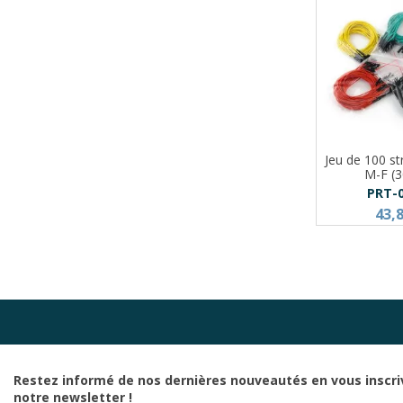
Jeu de 100 str
M-F (
PRT-
43,
Restez informé de nos dernières nouveautés en vous inscri
notre newsletter !