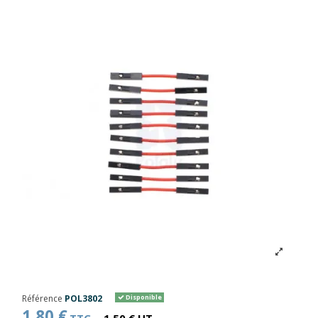
Référence
POL3802
Disponible
1,80 €