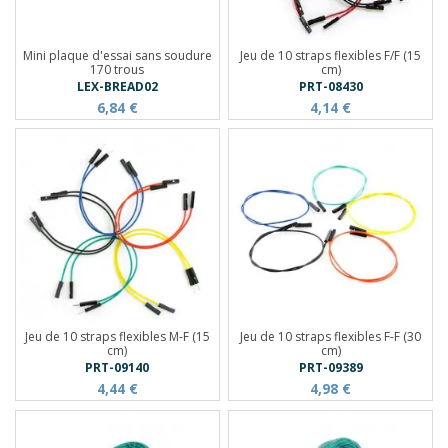
Mini plaque d'essai sans soudure
Jeu de 10 straps flexibles F/F (15
170 trous
cm)
LEX-BREAD02
PRT-08430
6,84 €
4,14 €
Jeu de 10 straps flexibles M-F (15
Jeu de 10 straps flexibles F-F (30
cm)
cm)
PRT-09140
PRT-09389
4,44 €
4,98 €