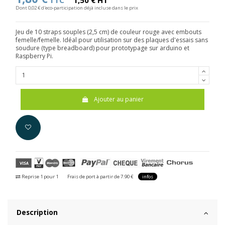
TTC
1,50 € HT
Dont 0,02 € d'eco-participation déjà incluse dans le prix
Jeu de 10 straps souples (2,5 cm) de couleur rouge avec embouts
femelle/femelle. Idéal pour utilisation sur des plaques d'essais sans
soudure (type breadboard) pour prototypage sur arduino et
Raspberry Pi.
Ajouter au panier
Reprise 1 pour 1
Frais de port à partir de 7.90 €
infos
Description