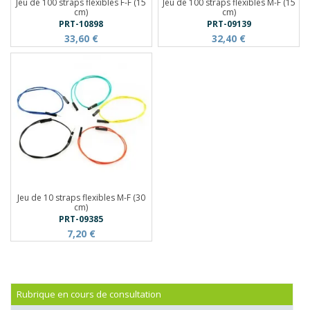
Jeu de 100 straps flexibles F-F (15
Jeu de 100 straps flexibles M-F (15
cm)
cm)
PRT-10898
PRT-09139
33,60 €
32,40 €
Jeu de 10 straps flexibles M-F (30
cm)
PRT-09385
7,20 €
Rubrique en cours de consultation