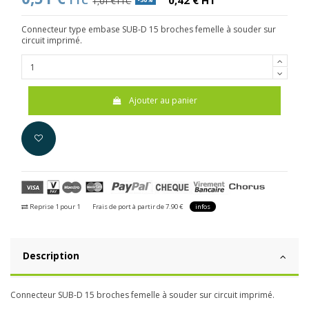
TTC
0,42 € HT
1,01 €TTC
Connecteur type embase SUB-D 15 broches femelle à souder sur
circuit imprimé.
Ajouter au panier
Reprise 1 pour 1
Frais de port à partir de 7.90 €
infos
Description
Connecteur SUB-D 15 broches femelle à souder sur circuit imprimé.