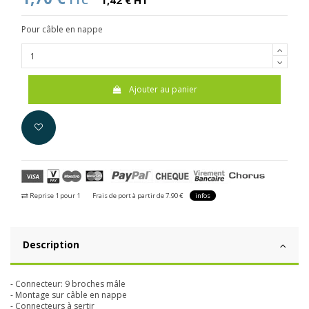
TTC
1,42 € HT
Pour câble en nappe
Ajouter au panier
Reprise 1 pour 1
Frais de port à partir de 7.90 €
infos
Description
- Connecteur: 9 broches mâle
- Montage sur câble en nappe
- Connecteurs à sertir