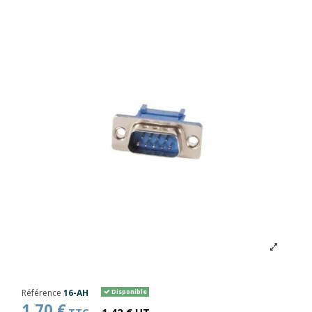
Référence
16-AH
Disponible
1,70 €