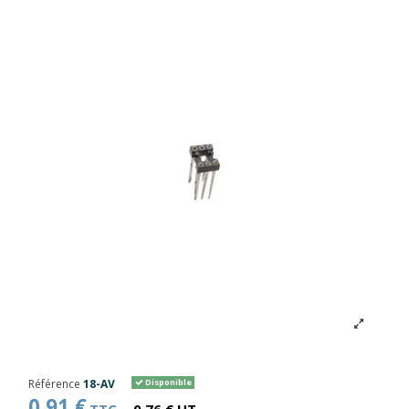
Référence
18-AV
Disponible
0,91 €