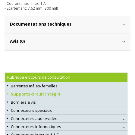
- Courant max.: max. 1 A
- Ecartement: 7,62 mm (300 mil)
Documentations techniques
Avis (0)
Rubrique en cours de consultation
Barrettes mâles/femelles
Supports circuit intégré
Borniers à vis
Connecteurs spéciaux
Connecteurs audio/vidéo
Connecteurs informatiques
Connecteurs Mesure & HF