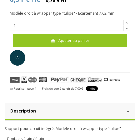
TTC
0,76 € HT
Modèle droit à wrapper type "tulipe" - Ecartement 7,62 mm
Ajouter au panier
Reprise 1 pour 1
Frais de port à partir de 7.90 €
infos
Description
Support pour circuit intégré. Modèle droit à wrapper type "tulipe"
- Contacts étain / étain