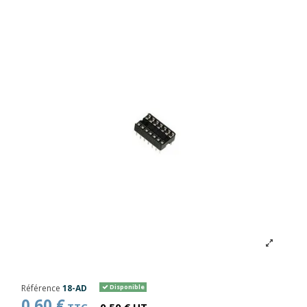
Référence
18-AD
Disponible
0,60 €