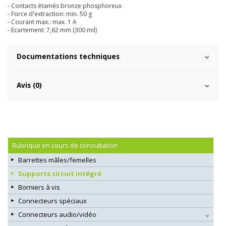
- Contacts étamés bronze phosphoreux
- Force d'extraction: min. 50 g
- Courant max.: max. 1 A
- Ecartement: 7,62 mm (300 mil)
Documentations techniques
Avis (0)
Rubrique en cours de consultation
Barrettes mâles/femelles
Supports circuit intégré
Borniers à vis
Connecteurs spéciaux
Connecteurs audio/vidéo