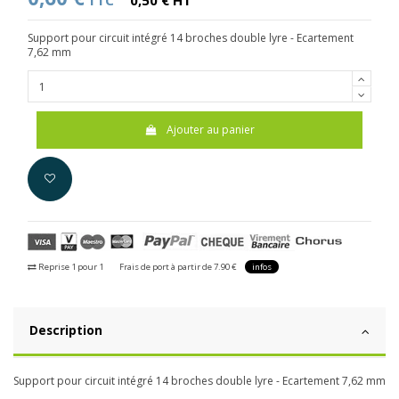
TTC
0,50 € HT
Support pour circuit intégré 14 broches double lyre - Ecartement
7,62 mm
Ajouter au panier
Reprise 1 pour 1
Frais de port à partir de 7.90 €
infos
Description
Support pour circuit intégré 14 broches double lyre - Ecartement 7,62 mm